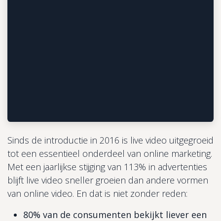
Sinds de introductie in 2016 is live video uitgegroeid
tot een essentieel onderdeel van online marketing.
Met een jaarlijkse stijging van 113% in advertenties
blijft live video sneller groeien dan andere vormen
van online video. En dat is niet zonder reden:
80% van de consumenten bekijkt liever een