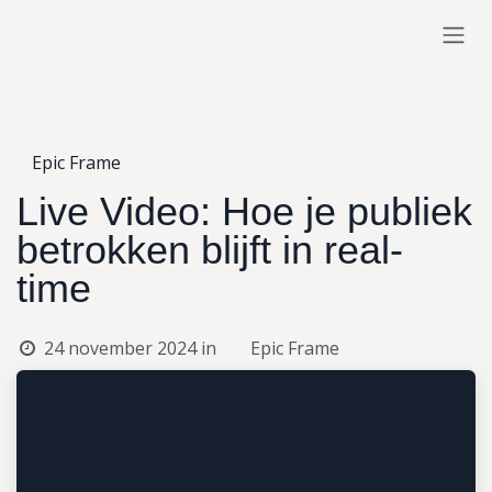
Overslaan naar inhoud
Epic Frame
Live Video: Hoe je publiek
betrokken blijft in real-
time
24 november 2024
in
Epic Frame