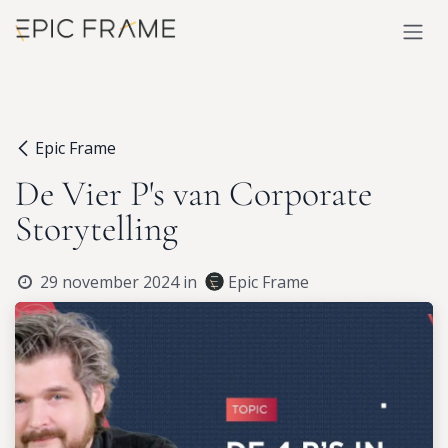
Overslaan naar inhoud
Epic Frame
De Vier P's van Corporate
Storytelling
29 november 2024
in
Epic Frame